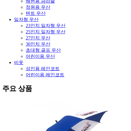
해변용 파라솔
정원용 우산
텐트 우산
일자형 우산
23인치 일자형 우산
25인치 일자형 우산
27인치 우산
30인치 우산
초대형 골프 우산
어린이용 우산
비옷
성인용 레인코트
어린이용 레인코트
주요 상품