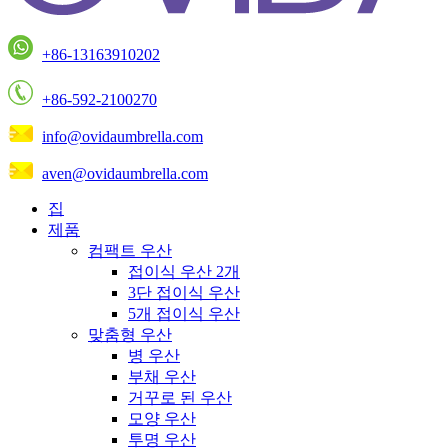
+86-13163910202
+86-592-2100270
info@ovidaumbrella.com
aven@ovidaumbrella.com
집
제품
컴팩트 우산
접이식 우산 2개
3단 접이식 우산
5개 접이식 우산
맞춤형 우산
병 우산
부채 우산
거꾸로 된 우산
모양 우산
투명 우산