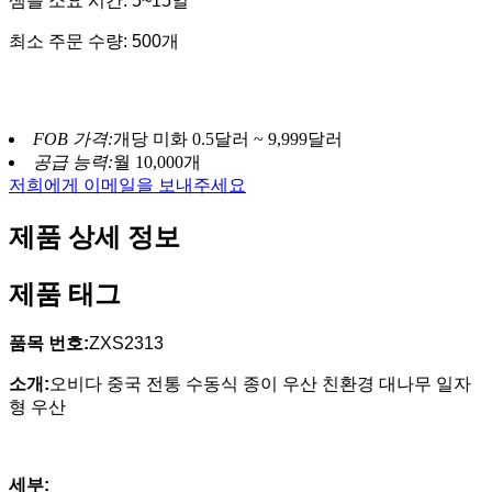
샘플 소요 시간: 5~15일
최소 주문 수량: 500개
FOB 가격:
개당 미화 0.5달러 ~ 9,999달러
공급 능력:
월 10,000개
저희에게 이메일을 보내주세요
제품 상세 정보
제품 태그
품목 번호:
ZXS2313
소개:
오비다 중국 전통 수동식 종이 우산 친환경 대나무 일자
형 우산
세부: