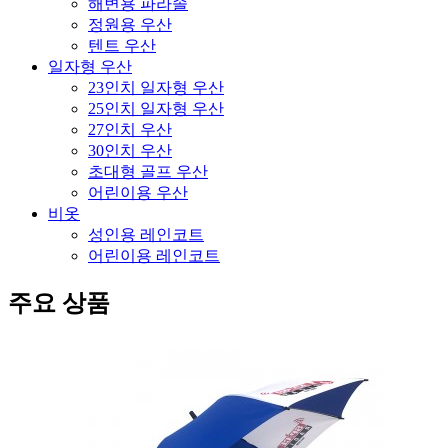
해변용 파라솔
정원용 우산
텐트 우산
일자형 우산
23인치 일자형 우산
25인치 일자형 우산
27인치 우산
30인치 우산
초대형 골프 우산
어린이용 우산
비옷
성인용 레인코트
어린이용 레인코트
주요 상품