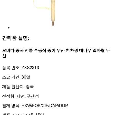
간략한 설명:
오비다 중국 전통 수동식 종이 우산 친환경 대나무 일자형 우
산
품목 번호: ZXS2313
소요 기간: 30일
제품 원산지: 중국
선적항: 샤먼, 푸젠성
결제 방식: EXW/FOB/CIF/DAP/DDP