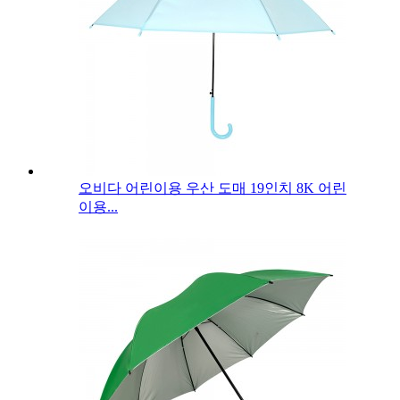
오비다 어린이용 우산 도매 19인치 8K 어린
이용...