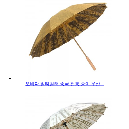
오비다 멀티컬러 중국 전통 종이 우산...