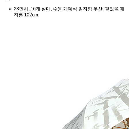
23인치, 16개 살대, 수동 개폐식 일자형 우산, 펼쳤을 때
지름 102cm.