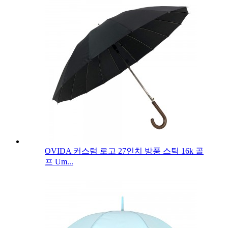
OVIDA 커스텀 로고 27인치 방풍 스틱 16k 골
프 Um...