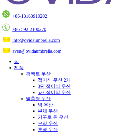
+86-13163910202
+86-592-2100270
info@ovidaumbrella.com
aven@ovidaumbrella.com
집
제품
컴팩트 우산
접이식 우산 2개
3단 접이식 우산
5개 접이식 우산
맞춤형 우산
병 우산
부채 우산
거꾸로 된 우산
모양 우산
투명 우산