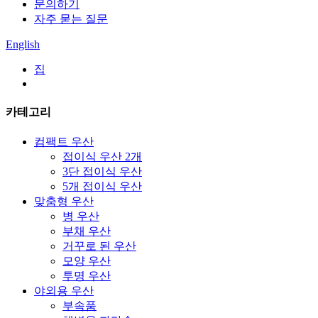
문의하기
자주 묻는 질문
English
집
카테고리
컴팩트 우산
접이식 우산 2개
3단 접이식 우산
5개 접이식 우산
맞춤형 우산
병 우산
부채 우산
거꾸로 된 우산
모양 우산
투명 우산
야외용 우산
부속품