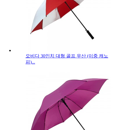
오비다 30인치 대형 골프 우산 (이중 캐노
피)...