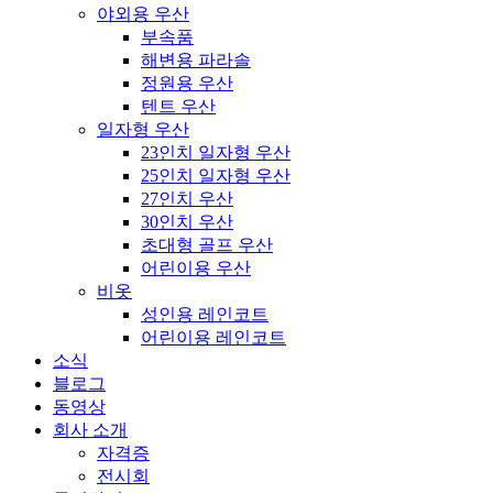
야외용 우산
부속품
해변용 파라솔
정원용 우산
텐트 우산
일자형 우산
23인치 일자형 우산
25인치 일자형 우산
27인치 우산
30인치 우산
초대형 골프 우산
어린이용 우산
비옷
성인용 레인코트
어린이용 레인코트
소식
블로그
동영상
회사 소개
자격증
전시회