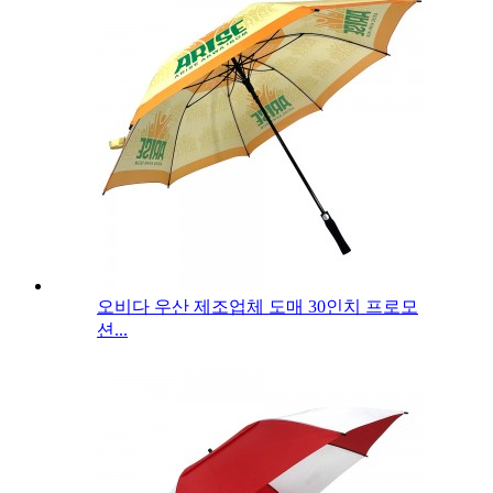
오비다 우산 제조업체 도매 30인치 프로모
션...