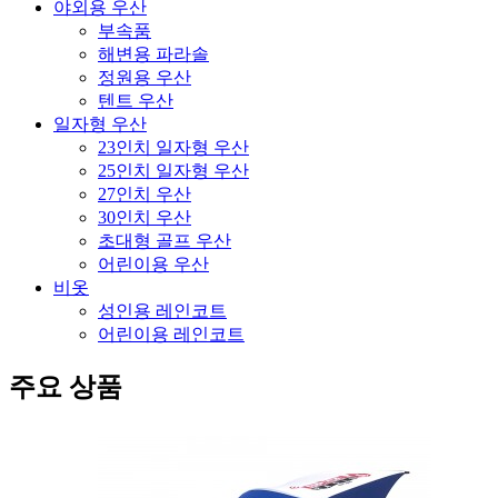
야외용 우산
부속품
해변용 파라솔
정원용 우산
텐트 우산
일자형 우산
23인치 일자형 우산
25인치 일자형 우산
27인치 우산
30인치 우산
초대형 골프 우산
어린이용 우산
비옷
성인용 레인코트
어린이용 레인코트
주요 상품