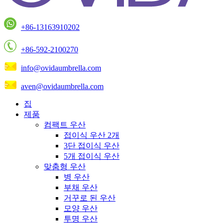
+86-13163910202
+86-592-2100270
info@ovidaumbrella.com
aven@ovidaumbrella.com
집
제품
컴팩트 우산
접이식 우산 2개
3단 접이식 우산
5개 접이식 우산
맞춤형 우산
병 우산
부채 우산
거꾸로 된 우산
모양 우산
투명 우산